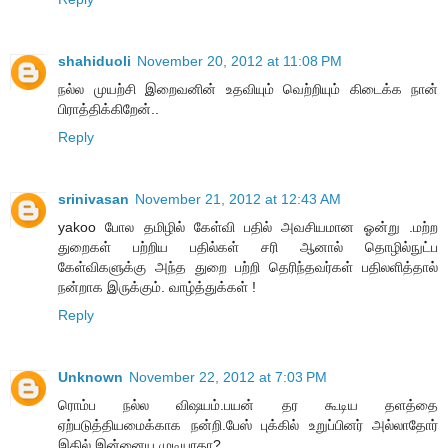
shahiduoli
November 20, 2012 at 11:08 PM
நல்ல முயற்சி இறைவனின் உதவியும் வெற்றியும் கிடைக்க நான்
பிராத்திக்கிறேன்..
Reply
srinivasan
November 21, 2012 at 12:43 AM
yakoo போல தமிழில் கேள்வி பதில் அவசியமான ஓன்று .மற்ற
துறைகள் பற்றிய பதில்கள் சரி ஆனால் தொழில்நுட்ப
கேள்விகளுக்கு அந்த துறை பற்றி தெரிந்தவர்கள் பதிலளித்தால்
நன்றாக இருக்கும். வாழ்த்துக்கள் !
Reply
Unknown
November 22, 2012 at 7:03 PM
ரொம்ப நல்ல விஷயம்.பயன் தர கூடிய தளத்தை
ஏற்படுத்தியமைக்காக நன்றி.பேஸ் புக்கில் உறுப்பினர் அல்லாதோர்
இதில் இன்னைய முடியாதா?