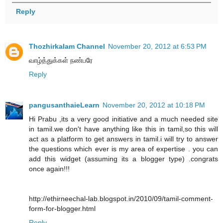
Reply
Thozhirkalam Channel
November 20, 2012 at 6:53 PM
வாழ்த்துக்கள் நண்பரே
Reply
pangusanthaieLearn
November 20, 2012 at 10:18 PM
Hi Prabu ,its a very good initiative and a much needed site
in tamil.we don't have anything like this in tamil,so this will
act as a platform to get answers in tamil.i will try to answer
the questions which ever is my area of expertise . you can
add this widget (assuming its a blogger type) .congrats
once again!!!
http://ethirneechal-lab.blogspot.in/2010/09/tamil-comment-
form-for-blogger.html
Reply