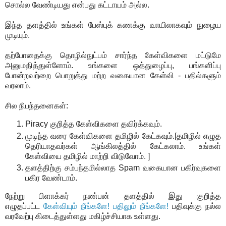
சொல்ல வேண்டியது என்பது கட்டாயம் அல்ல.
இந்த தளத்தில் உங்கள் பேஸ்புக் கணக்கு வாயிலாகவும் நுழைய
முடியும்.
தற்போதைக்கு தொழில்நுட்பம் சார்ந்த கேள்விகளை மட்டுமே
அனுமதித்துள்ளோம். உங்களை ஒத்துழைப்பு, பங்களிப்பு
போன்றவற்றை பொறுத்து மற்ற வகையான கேள்வி - பதில்களும்
வரலாம்.
சில நிபந்தனைகள்:
Piracy குறித்த கேள்விகளை தவிர்க்கவும்.
முடிந்த வரை கேள்விகளை தமிழில் கேட்கவும்.[தமிழில் எழுத
தெரியாதவர்கள் ஆங்கிலத்தில் கேட்கலாம். உங்கள்
கேள்வியை தமிழில் மாற்றி விடுவோம். ]
தளத்திற்கு சம்பந்தமில்லாத Spam வகையான பகிர்வுகளை
பகிர வேண்டாம்.
நேற்று பிளாக்கர் நண்பன் தளத்தில் இது குறித்த
எழுதப்பட்ட
கேள்வியும் நீங்களே! பதிலும் நீங்களே!
பதிவுக்கு நல்ல
வரவேற்பு கிடைத்துள்ளது மகிழ்ச்சியாக உள்ளது.