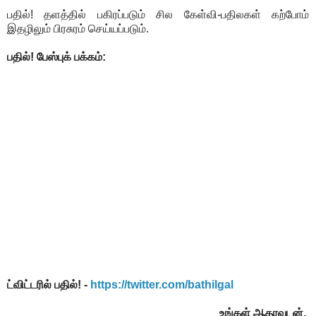
பதில்! தளத்தில் பகிரப்படும் சில கேள்வி-பதிலகள் கற்போம்
இதழிலும் பிரசுரம் செய்யப்படும்.
பதில்! பேஸ்புக் பக்கம்:
ட்விட்டரில் பதில்! -
https://twitter.com/bathilgal
உங்கள் ஆதரவுடன்,