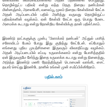
கேள்விகள் சுவாரஸ்யமானவை அதன் பதில்களை பொறுத்து.
தொழில்நுட்ப பதிவர் என்று வந்த பிறகு நிறைய நண்பர்கள்
மின்னஞ்சல், அலைபேசி, வலைப்பூ மூலம் நிறைய கேள்விகள் கேட்க
அதன் அடிப்படையில் பதில் அளித்து வருவது தொழில்நுட்ப
பதிவர்களின் வழக்கம். ஏன் கேள்வி கேட்க ஒரு பொது மேடை
அமைக்க கூடாது என்று தோன்றிய கேள்விக்கு தான் பதில்!.காம்.
இரண்டு நாட்களுக்கு முன்பு "பிளாக்கர் நண்பன்" அப்துல் பாசித்
சகோவிடம் பேசும் போது இது குறித்து கேட்டேன். எப்போதும்
எங்களது புதிய முயற்சிகளை இருவரும் விவாதிப்பது வழக்கம்.
அதன் அடிப்படையில் எப்படி உருவாக்கலாம் என்று யோசித்ததில்
ஏன் இருவருமே சேர்ந்து இதை உருவாக்க கூடாது என்று நினைத்து,
அடுத்த இரண்டு மணி நேரத்திற்குள் டொமைன் வாங்கி, சைட்
தயார் செய்து இரண்டே நாளில் உங்கள் முன் சமர்ப்பிக்கிறோம்.
பதில்.காம்