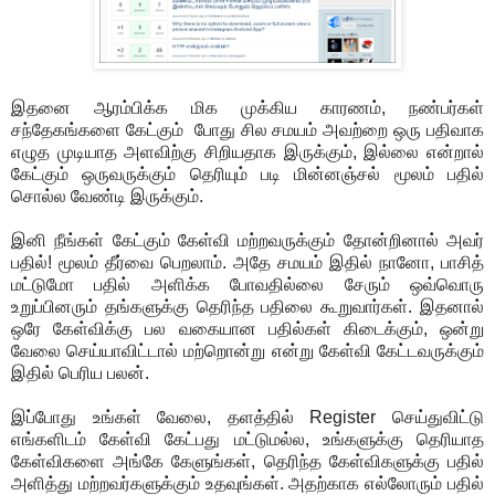
இதனை ஆரம்பிக்க மிக முக்கிய காரணம், நண்பர்கள்
சந்தேகங்களை கேட்கும் போது சில சமயம் அவற்றை ஒரு பதிவாக
எழுத முடியாத அளவிற்கு சிறியதாக இருக்கும், இல்லை என்றால்
கேட்கும் ஒருவருக்கும் தெரியும் படி மின்னஞ்சல் மூலம் பதில்
சொல்ல வேண்டி இருக்கும்.
இனி நீங்கள் கேட்கும் கேள்வி மற்றவருக்கும் தோன்றினால் அவர்
பதில்! மூலம் தீர்வை பெறலாம். அதே சமயம் இதில் நானோ, பாசித்
மட்டுமோ பதில் அளிக்க போவதில்லை சேரும் ஒவ்வொரு
உறுப்பினரும் தங்களுக்கு தெரிந்த பதிலை கூறுவார்கள். இதனால்
ஒரே கேள்விக்கு பல வகையான பதில்கள் கிடைக்கும், ஒன்று
வேலை செய்யாவிட்டால் மற்றொன்று என்று கேள்வி கேட்டவருக்கும்
இதில் பெரிய பலன்.
இப்போது உங்கள் வேலை, தளத்தில் Register செய்துவிட்டு
எங்களிடம் கேள்வி கேட்பது மட்டுமல்ல, உங்களுக்கு தெரியாத
கேள்விகளை அங்கே கேளுங்கள், தெரிந்த கேள்விகளுக்கு பதில்
அளித்து மற்றவர்களுக்கும் உதவுங்கள். அதற்காக எல்லோரும் பதில்