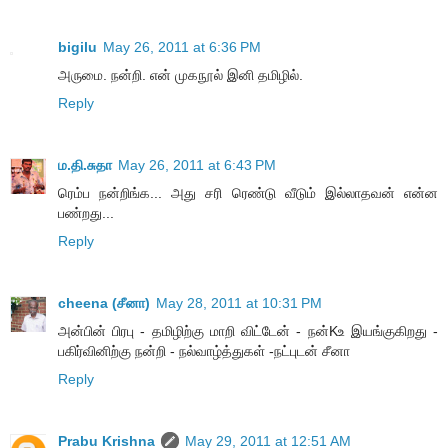
bigilu
May 26, 2011 at 6:36 PM
அருமை. நன்றி. என் முகநூல் இனி தமிழில்.
Reply
ம.தி.சுதா
May 26, 2011 at 6:43 PM
ரெம்ப நன்றிங்க... அது சரி ரெண்டு வீடும் இல்லாதவன் என்ன
பண்றது...
Reply
cheena (சீனா)
May 28, 2011 at 10:31 PM
அன்பின் பிரபு - தமிழிற்கு மாறி விட்டேன் - நன்Kஉ இயங்குகிறது -
பகிர்வினிற்கு நன்றி - நல்வாழ்த்துகள் -நட்புடன் சீனா
Reply
Prabu Krishna
May 29, 2011 at 12:51 AM