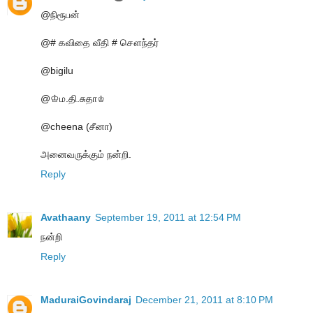
@நிரூபன்
@# கவிதை வீதி # சௌந்தர்
@bigilu
@♔ம.தி.சுதா♔
@cheena (சீனா)
அனைவருக்கும் நன்றி.
Reply
Avathaany
September 19, 2011 at 12:54 PM
நன்றி
Reply
MaduraiGovindaraj
December 21, 2011 at 8:10 PM