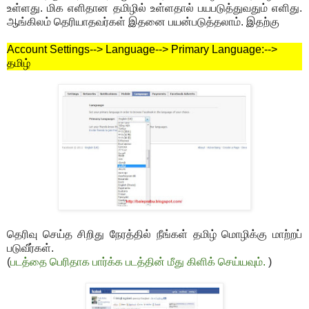
உள்ளது. மிக எளிதான தமிழில் உள்ளதால் பயபடுத்துவதும் எளிது.
ஆங்கிலம் தெரியாதவர்கள் இதனை பயன்படுத்தலாம். இதற்கு
Account Settings--> Language-->
Primary Language:-->
தமிழ்
தெரிவு செய்த சிறிது நேரத்தில் நீங்கள் தமிழ் மொழிக்கு மாற்றப்
படுவீர்கள்.
(
படத்தை பெரிதாக பார்க்க படத்தின் மீது கிளிக் செய்யவும்.
)