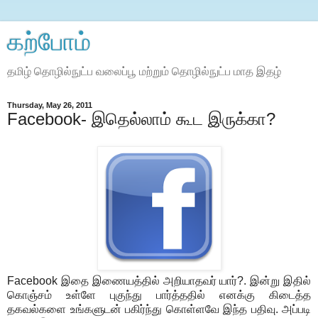
கற்போம்
தமிழ் தொழில்நுட்ப வலைப்பூ மற்றும் தொழில்நுட்ப மாத இதழ்
Thursday, May 26, 2011
Facebook- இதெல்லாம் கூட இருக்கா?
Facebook இதை இணையத்தில் அறியாதவர் யார்?. இன்று இதில்
கொஞ்சம் உள்ளே புகுந்து பார்த்ததில் எனக்கு கிடைத்த
தகவல்களை உங்களுடன் பகிர்ந்து கொள்ளவே இந்த பதிவு. அப்படி