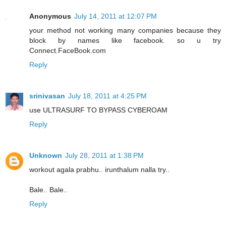
Anonymous
July 14, 2011 at 12:07 PM
your method not working many companies because they
block by names like facebook. so u try
Connect.FaceBook.com
Reply
srinivasan
July 18, 2011 at 4:25 PM
use ULTRASURF TO BYPASS CYBEROAM
Reply
Unknown
July 28, 2011 at 1:38 PM
workout agala prabhu.. irunthalum nalla try..
Bale.. Bale..
Reply