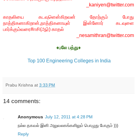
_kaniyen@twitter.com
காதலியை கடவுளென்கிறவன் தோற்கும் போது
நாத்திகனாகிறான்,நாத்திகனாயுள் இன்னோர் கடவுளை
பார்க்கும்வரை#ஈசி(ஆர்) காதல்
_nesamithran@twitter.com
♦பலே பத்து♦
Top 100 Engineering Colleges in India
Prabu Krishna
at
3:33 PM
14 comments:
Anonymous
July 12, 2011 at 4:28 PM
நல்ல தகவல் இனி அலுவலகங்களிலும் பொழுது போகும் )))
Reply