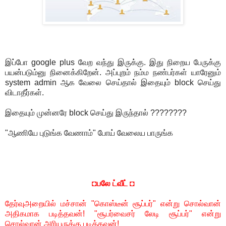
இப்போ google plus வேற வந்து இருக்கு. இது நிறைய பேருக்கு
பயன்படும்னு நினைக்கிறேன். அப்புறம் நம்ம நண்பர்கள் யாரேனும்
system admin ஆக வேலை செய்தால் இதையும் block செய்து
விடாதீர்கள்.
இதையும் முன்னரே block செய்து இருந்தால் ????????
"ஆணியே புடுங்க வேணாம்" போய் வேலைய பாருங்க
◘பலே ட்வீட் ◘
தேர்வுஅறையில் மச்சான் "கொஸ்டீன் சூப்பர்" என்று சொல்வான்
அதிகமாக படித்தவன்! "சூபர்வைசர் லேடி சூப்பர்" என்று
சொல்வான் அரியருக்கு படித்தவன்!