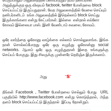
பெரும்பாலும் அலுவகத்தில் பணியாற்றும் நம்ம நண்பர்கள்
அலுத்துக்குற ஒரு விஷயம் facbook, twitter போன்றவை block
செய்யப்பட்டு இருப்பதுதான். வேற அலுவலகத்தில் வேலை செய்யும்
நண்பர்களிடம் உங்க அலுவலத்தில் இதெல்லாம் block செய்து
இருக்காங்களா என்று கேட்பார்கள். இல்லை என்றால் எவ்ளோ
கோவம் இல்லையா பாஸ். இனி வேண்டாம் கவலை, கோவம்.
ஒரே வார்த்தை ஓகோனு வாழ்க்கை எல்லாம் சொல்லுவாங்க. இங்க
நான் சொல்லப்போறது ஒரே ஒரு எழுத்து ஓகோன்னு social
networks. ஆமாம் ஒரே ஒரு எழுத்துதான் இதை உங்களுக்கு
செய்யப் போகுது. இது சிலருக்கு முன்னரே தெரிஞ்சு இருக்கலாம்.
s
அது
"
"
நீங்கள் Facebook , Twitter போன்றவை செல்லும் போது URL
பகுதியில் http://www.facebook.com என்று கொடுத்தால், அந்த
தளம் block செய்யப்பட்டு இருந்தால் இப்படி தோன்றும்.