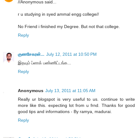
//Anonymous said...
r u studying in syed ammal engg college//
No Friend i finished my Degree. But not that college.
Reply
குணசேகரன்...
July 12, 2011 at 10:50 PM
இதயும் ப்ளாக் பண்ணிட்டங்க...
Reply
Anonymous
July 13, 2011 at 11:05 AM
Really ur blogspot is very useful to us. continue to write
more like this. expecting lot from u frnd. Thanks for good
good tips and informations - By ramya, madurai.
Reply