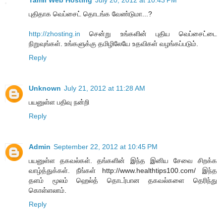
புதிதாக வெப்சைட் தொடங்க வேண்டுமா...?
http://zhosting.in
சென்று உங்களின் புதிய வெப்சைட்டை
நிறுவுங்கள். உங்களுக்கு தமிழிலேயே உதவிகள் வழங்கப்படும்.
Reply
Unknown
July 21, 2012 at 11:28 AM
பயனுள்ள பதிவு நன்றி
Reply
Admin
September 22, 2012 at 10:45 PM
பயனுள்ள தகவல்கள். தங்களின் இந்த இனிய சேவை சிறக்க
வாழ்த்துக்கள். நீங்கள் http://www.healthtips100.com/ இந்த
தளம் மூலம் ஹெல்த் தொடர்பான தகவல்களை தெரிந்து
கொள்ளலாம்.
Reply