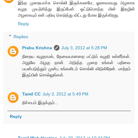
இந்த முறையாச்சு சொல்லி இருக்கலாமே, ஓரளவாவது அழகாக
எழுத முயற்சித்து இருப்பேன். ஒட்டுமொத்த மின் இதழின்
அழகையும் என் பதிவு கெடுத்து விட்டது போல இருக்கிறது.
Reply
Replies
Prabu Krishna
July 3, 2012 at 5:28 PM
நிறைய எழுதாமல், தேவையானதை மட்டும் எழுதி உள்ளீர்கள்.
அதுவே அழகு தான். அடுத்த முறை உங்கள் பதிவை
பயன்படுத்தும் முன்பு உங்களிடம் சொல்லி விடுகிறேன். மாற்றம்
இருப்பின் சொல்லுங்கள்.
Tamil CC
July 3, 2012 at 5:49 PM
நிச்சயம் இருக்கும்...
Reply
Tamil Web Hosting
July 20, 2012 at 10:43 PM