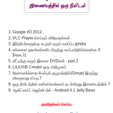
Google I/O 2012
VLC Player செய்யும் விநோதங்கள்
இந்தியர்களுக்கு கூகுள் தரும் வாய்ப்பு gindia
உங்களை ஹாக்கர்களிடமிருந்து காப்பாற்றிக்கொள்ள-3
[தொடர்]
வீட்டிற்கு வரும் இலவச DVDகள் - part 2
LiLiUSB Creator ஒரு அறிமுகம்
தேவையில்லாத பேஸ்புக் குழுமத்தில்(Group) இருந்து
விலகுவது எப்படி?
ஒரு நிமிடத்தில் என்னவெல்லாம் நடக்கிறது இணையத்தில் ?
ஆன்ட்ராய்ட் ஜெல்லி பீன் - Android 4.1 Jelly Bean
தரவிறக்கம் செய்ய