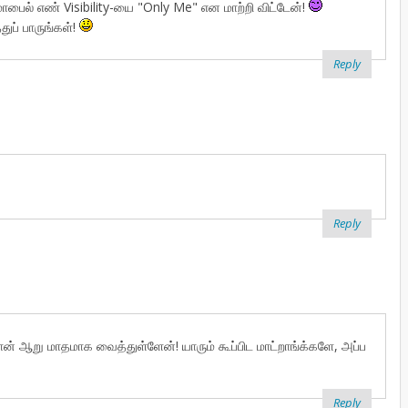
ைல் எண் Visibility-யை "Only Me" என மாற்றி விட்டேன்!
ுப் பாருங்கள்!
Reply
Reply
 ஆறு மாதமாக வைத்துள்ளேன்! யாரும் கூப்பிட மாட்றாங்க்களே, அப்ப
Reply