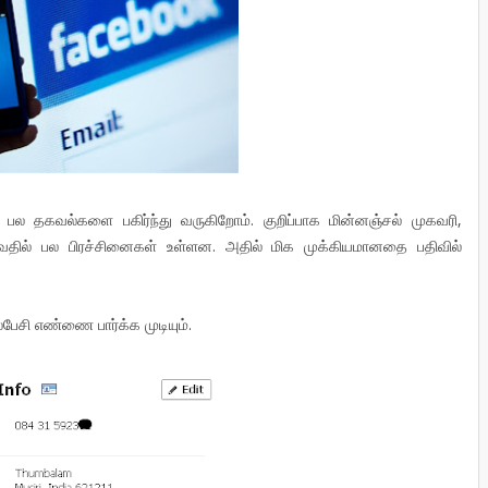
ு பல தகவல்களை பகிர்ந்து வருகிறோம். குறிப்பாக மின்னஞ்சல் முகவரி,
ில் பல பிரச்சினைகள் உள்ளன. அதில் மிக முக்கியமானதை பதிவில்
பேசி எண்ணை பார்க்க முடியும்.