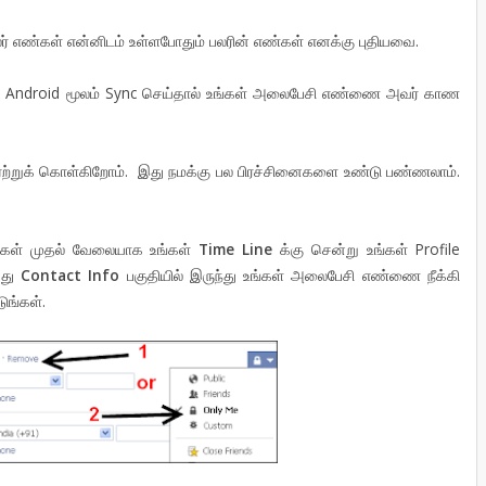
் எண்கள் என்னிடம் உள்ளபோதும் பலரின் எண்கள் எனக்கு புதியவை.
பர் Android மூலம் Sync செய்தால் உங்கள் அலைபேசி எண்ணை அவர் காண
க ஏற்றுக் கொள்கிறோம். இது நமக்கு பல பிரச்சினைகளை உண்டு பண்ணலாம்.
ர்கள் முதல் வேலையாக உங்கள்
Time Line
க்கு சென்று உங்கள் Profile
்து
Contact Info
பகுதியில் இருந்து உங்கள் அலைபேசி எண்ணை நீக்கி
டுங்கள்.