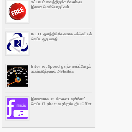
கட்டாயம் வைத்திருக்க வேண்டிய
இலவச மென்பொருட்கள்
IRCTC தளத்தில் வேகமாக டிக்கெட் புக்
செய்ய ஒரு வசதி
Internet Speed ஐ எந்த சாப்ட்வேரும்
பயன்படுத்தாமல் அதிகரிக்க
இலவசமாக பாடல்களை டவுன்லோட்
செய்ய Flipkart வழங்கும் புதிய Offer