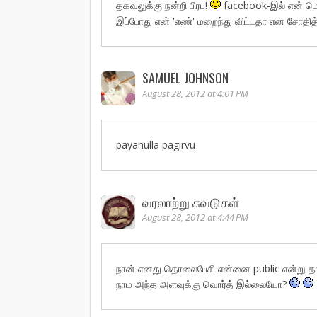
தகவலுக்கு நன்றி பிரபு!
facebook-இல் என் மொப
இப்போது என் 'எண்' மறைந்து விட்டதா என சோதித்த
SAMUEL JOHNSON
August 28, 2012 at 4:01 PM
payanulla pagirvu
வரலாற்று சுவடுகள்
August 28, 2012 at 4:44 PM
நான் எனது தொலைபேசி என்னை public என்று தான்
நாம அந்த அளவுக்கு வொர்த் இல்லையோ?