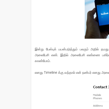
இன்று பேஸ்புக் பயன்படுத்தும் பலரும் அதில் தமத
அலைபேசி எண். இதில் அலைபேசி எண்ணை பகிர்வத
காண்போம்.
எனது Timeline க்கு வந்தால் என் நண்பர் எனது அலை