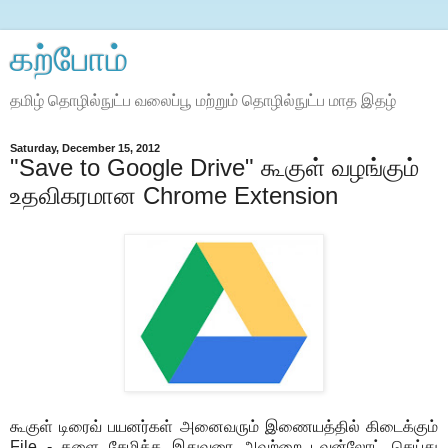
கற்போம்
தமிழ் தொழில்நுட்ப வலைப்பூ மற்றும் தொழில்நுட்ப மாத இதழ்
Saturday, December 15, 2012
"Save to Google Drive" கூகுள் வழங்கும்
உதவிகரமான Chrome Extension
கூகுள் டிரைவ் பயனர்கள் அனைவரும் இணையத்தில் கிடைக்கும்
File - களை சேமிக்க இதுவரை அவற்றை டவுன்லோட் செய்து