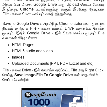
அதன் பின் அதை Google Drive க்கு Upload செய்ய வேண்டி
இருந்தது. Chrome பயனர்களுக்கு கூகுள் இப்போது நேரடியாக
File - களை Save செய்யும் வசதி தந்துள்ளது.
Save to Google Drive என்ற அந்த Chrome Extension மூலமாக
நீங்கள் எளிதாக File - களை உங்கள் Drive கணக்கில் சேர்க்க
முடியும். இதில் Google Drive - இல் Save செய்ய முடியும் File
வகைகள் கீழே உள்ளன.
HTML Pages
HTML5 audio and video
Images
Uploaded Documents [PPT, PDF, Excel and etc]
File - களை Drive - இல்
சேமிக்க
குறிப்பிட்ட File மீது Right Click
செய்து
Save Image/File To Google Drive
என்பதை கிளிக்
செய்ய வேண்டும்.