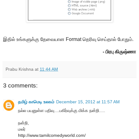
இதில் உங்களுக்கு தேவையான Format தெரிவு செய்தால் போதும்.
- பிரபு கிருஷ்ணா
Prabu Krishna
at
11:44 AM
3 comments:
தமிழ் காமெடி உலகம்
December 15, 2012 at 11:57 AM
நல்ல பயனுள்ள பதிவு....பகிர்வுக்கு மிக்க நன்றி.....
நன்றி,
மலர்
http://www.tamilcomedyworld.com/