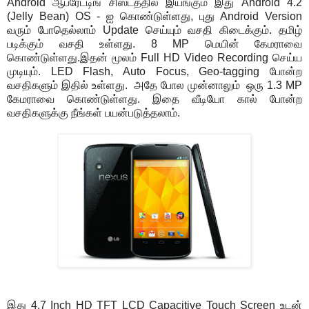
Android ஆபரேட்டிங் சிஸ்டத்தில் இயங்கும் இது Android 4.2
(Jelly Bean) OS - ஐ கொண்டுள்ளது, புது Android Version
வரும் போதெல்லாம் Update செய்யும் வசதி கிடைக்கும். தமிழ்
படிக்கும் வசதி உள்ளது. 8 MP மெயின் கேமராவை
கொண்டுள்ளது.இதன் மூலம் Full HD Video Recording செய்ய
முடியும். LED Flash, Auto Focus, Geo-tagging போன்ற
வசதிகளும் இதில் உள்ளது. அதே போல முன்னாலும் ஒரு 1.3 MP
கேமராவை கொண்டுள்ளது. இதை வீடியோ கால் போன்ற
வசதிகளுக்கு நீங்கள் பயன்படுத்தலாம்.
இது 4.7 Inch HD TFT LCD Capacitive Touch Screen உடன்