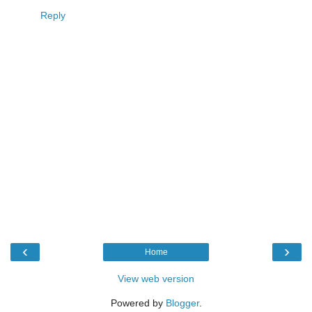
Reply
‹
›
Home
View web version
Powered by
Blogger
.