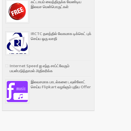
கட்டாயம் வைத்திருக்க வேண்டிய
இலவச மென்பொருட்கள்
IRCTC தளத்தில் வேகமாக டிக்கெட் புக்
செய்ய ஒரு வசதி
Internet Speed ஐ எந்த சாப்ட்வேரும்
பயன்படுத்தாமல் அதிகரிக்க
இலவசமாக பாடல்களை டவுன்லோட்
செய்ய Flipkart வழங்கும் புதிய Offer