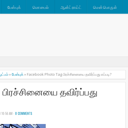
பேஸ்புக்
மொபைல்
ஆன்ட்ராய்ட்
மென்பொருள்
ட்பம்
»
பேஸ்புக்
»
Facebook Photo Tag பிரச்சினையை தவிர்ப்பது எப்படி?
பிரச்சினையை தவிர்ப்பது
N 10:56 AM -
8 COMMENTS