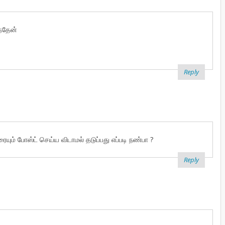
ந்தேன்
Reply
ையும் போஸ்ட் செய்ய விடாமல் தடுப்பது எப்படி நண்பா ?
Reply