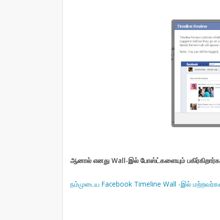
ஆனால் எனது Wall-இல் போஸ்ட்களையும் பகிர்கிறார்க
நம்முடைய Facebook Timeline Wall -இல் மற்றவர்கள