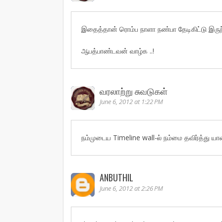
இதைத்தான் ரொம்ப நாளா நண்பா தேடிகிட்டு இரு
ஆபத்பாண்டவன் வாழ்க ..!
வரலாற்று சுவடுகள்
June 6, 2012 at 1:22 PM
நம்முடைய Timeline wall-ல் நம்மை தவிர்த்து யார
ANBUTHIL
June 6, 2012 at 2:26 PM