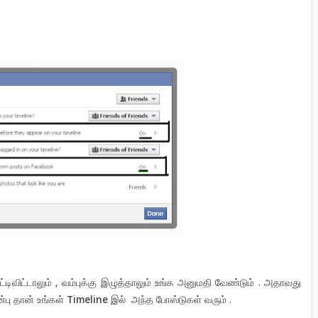
டிவிட்டாலும் , வம்புக்கு இழுத்தாலும் உங்க அனுமதி வேண்டும் . அதாவது
்பு தான் உங்கள்
Timeline
இல்
அந்த போஸ்டுகள் வரும் .