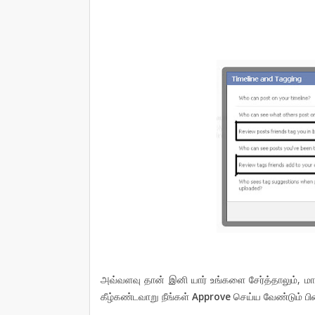
அவ்வளவு தான் இனி யார் உங்களை சேர்த்தாலும், மாட்
கீழ்கண்டவாறு நீங்கள்
Approve
செய்ய வேண்டும் பின