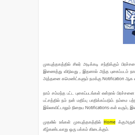
முகபுத்தகத்தில் சிலர் அடிக்கடி சந்திக்கும் பிர
இணைத்து விடுவது , இதனால் அந்த புகைப்படம் நாம் 
அத்தனை கமெண்ட்களும் நமக்கு Notification ஆக வர
நாம் சம்மந்த பட்ட புகைப்படங்கள் என்றால் பிரச்
பட்சத்தில் நம் நன் மதிப்பு பாதிக்கப்படும். நம்மை
இல்லாவிட்டாலும் நிறைய Notifications-கள் வரும், இத
முதலில் உங்கள் முகபுத்தகத்தில்
H
ome
க்குஅருகி
கீழ்கண்டவாறு ஒரு பக்கம் கிடைக்கும்.