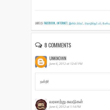
LABELS:
FACEBOOK
,
INTERNET
,
இன்டெர்நெட்
,
தொழில்நுட்பம்
,
பேஸ்பு
8 COMMENTS
UNKNOWN
June 6, 2012 at 12:41 PM
நன்றி!
வரலாற்று சுவடுகள்
June 6, 2012 at 1:14 PM