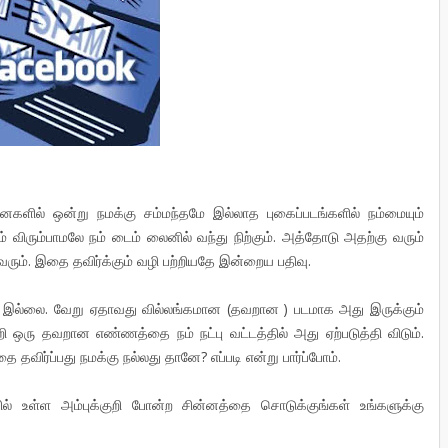
ச்சனைகளில் ஒன்று நமக்கு சம்மந்தமே இல்லாத புகைப்படங்களில் நம்மையும்
விரும்பாமலே நம் டைம் லைனில் வந்து நிற்கும். அத்தோடு அதற்கு வரும்
ும். இதை தவிர்க்கும் வழி பற்றியதே இன்றைய பதிவு.
சனை இல்லை. வேறு ஏதாவது வில்லங்கமான (தவறான ) படமாக அது இருக்கும்
 பற்றி ஒரு தவறான எண்ணத்தை நம் நட்பு வட்டத்தில் அது ஏற்படுத்தி விடும்.
ை தவிர்ப்பது நமக்கு நல்லது தானே? எப்படி என்று பார்ப்போம்.
ல் உள்ள அம்புக்குறி போன்ற சின்னத்தை சொடுக்குங்கள் உங்களுக்கு