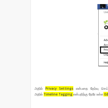
அதில்
Privacy Settings
என்பதை தேர்வு செய்
அதில்
Timeline Tagging
என்பதிற்கு நேரே உள்ள
Ed