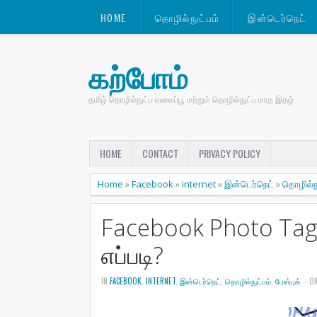
HOME
தொழில்நுட்பம்
இன்டெர்நெட்
கற்போம்
தமிழ் தொழில்நுட்ப வலைப்பூ மற்றும் தொழில்நுட்ப மாத இதழ்
HOME
CONTACT
PRIVACY POLICY
Home
»
Facebook
»
internet
»
இன்டெர்நெட்
»
தொழில்நு
Facebook Photo Tag 
எப்படி?
IN
FACEBOOK
,
INTERNET
,
இன்டெர்நெட்
,
தொழில்நுட்பம்
,
பேஸ்புக்
- O