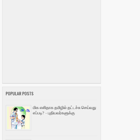
POPULAR POSTS
மிக எளிதாக தமிழில் தட்டச்சு செய்வது
எப்படி? - புதியவர்களுக்கு